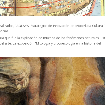
ealizadas, “AGLAYA. Estrategias de Innovación en Mitocrítica Cultural”
ticias
aria que fue la explicación de muchos de los fenómenos naturales. Es
l arte. La exposición "Mitología y protoecología en la historia del