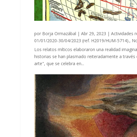
por
Borja Ormazábal
|
Abr 29, 2023
|
Actividades r
01/01/2020-30/04/2023 (ref. H2019/HUM-5714).
,
No
Los relatos míticos elaboraron una realidad imagin
historias se han plasmado reiteradamente a través de
arte", que se celebra en...