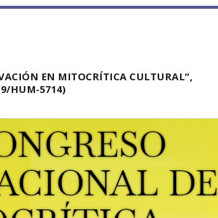
VACIÓN EN MITOCRÍTICA CULTURAL”,
019/HUM-5714)