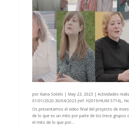
por
Xiana Sotelo
|
May 23, 2023
|
Actividades reali
01/01/2020-30/04/2023 (ref. H2019/HUM-5714).
,
No
Os presentamos el video final del proyecto de inves
de lo que es un mito por parte de los trece grupos
el mito de lo que por...