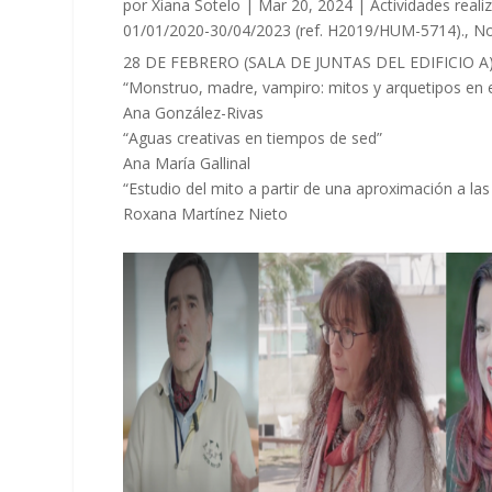
por
Xiana Sotelo
|
Mar 20, 2024
|
Actividades reali
01/01/2020-30/04/2023 (ref. H2019/HUM-5714).
,
No
28 DE FEBRERO (SALA DE JUNTAS DEL EDIFICIO A
“Monstruo, madre, vampiro: mitos y arquetipos en el 
Ana González-Rivas
“Aguas creativas en tiempos de sed”
Ana María Gallinal
“Estudio del mito a partir de una aproximación a las
Roxana Martínez Nieto